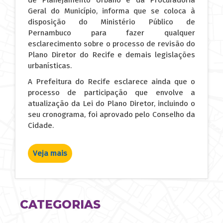
Geral do Município, informa que se coloca à
disposição do Ministério Público de
Pernambuco para fazer qualquer
esclarecimento sobre o processo de revisão do
Plano Diretor do Recife e demais legislações
urbanísticas.
A Prefeitura do Recife esclarece ainda que o
processo de participação que envolve a
atualização da Lei do Plano Diretor, incluindo o
seu cronograma, foi aprovado pelo Conselho da
Cidade.
Veja mais
sobre
Nota
de
Esclarecimento
CATEGORIAS