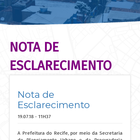
NOTA DE
ESCLARECIMENTO
Nota de
Esclarecimento
19.07.18 - 11H37
A Prefeitura do Recife, por meio da Secretaria
de Planejamento Urbano e da Procuradoria