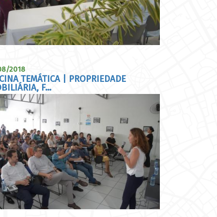
08/2018
CINA TEMÁTICA | PROPRIEDADE
BILIÁRIA, F…