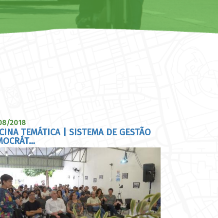
08/2018
CINA TEMÁTICA | SISTEMA DE GESTÃO
MOCRÁT…