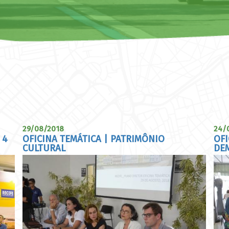
29/08/2018
24/
 4
OFICINA TEMÁTICA | PATRIMÔNIO
OFI
CULTURAL
DE