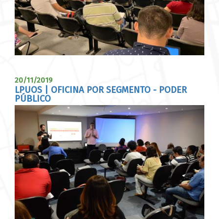
20/11/2019
LPUOS | OFICINA POR SEGMENTO - PODER
PÚBLICO